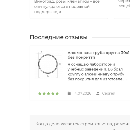
через
Виноград, розы, клематисы – все
вещей
они нуждаются в надежной
поддержке, а..
Последние отзывы
Алюмінієва труба кругла 30х1
без покриття
Я оснащаю лаборатории
учебных заведений. Выбрал
круглую алюминиевую трубу
без покрытия для изготовле..
→
14.07.2026
Сергей
Когда дело касается строительства, ремо