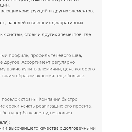
кций.
живающих конструкций и других элементов,
тен, панелей и внешних декоративных
х систем, стоек и других элементов, где
чный профиль, профиль теневого шва,
ое другое. Ассортимент регулярно
кому важно купить алюминий, цена которого
е таким образом экономят еще больше.
и поселок страны. Компания быстро
ие сроки начать реализацию его проекта.
без ущерба качеству, позволяет:
еля);
ний высочайшего качества с долговечными