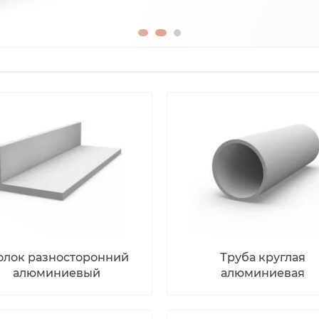
олок разносторонний
Труба круглая
алюминиевый
алюминиевая