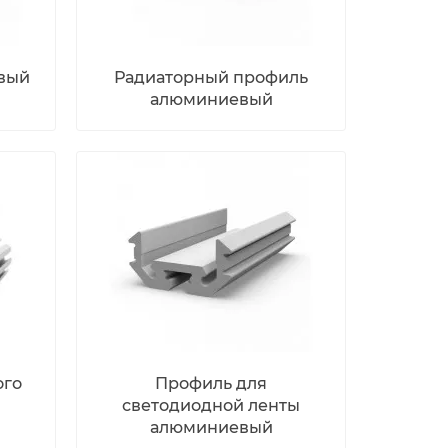
вый
Радиаторный профиль
алюминиевый
ого
Профиль для
светодиодной ленты
алюминиевый