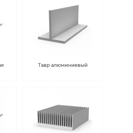
ая
Тавр алюминиевый