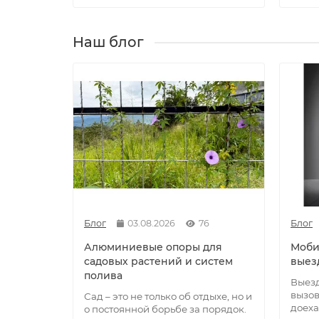
Наш блог
Блог
03.08.2026
76
Блог
Алюминиевые опоры для
Моби
садовых растений и систем
выез
полива
Выезд
вызов
Сад – это не только об отдыхе, но и
доеха
о постоянной борьбе за порядок.