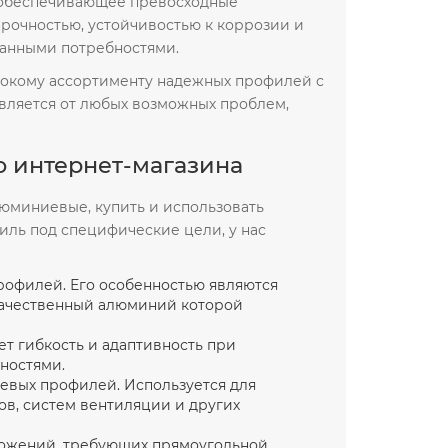
 обеспечивающее превосходные
рочностью, устойчивостью к коррозии и
ованными потребностями.
ирокому ассортименту надежных профилей с
бавляется от любых возможных проблем,
о интернет-магазина
юминиевые, купить и использовать
иль под специфические цели, у нас
рофилей. Его особенностью являются
 качественный алюминий которой
ет гибкость и адаптивность при
ностями.
евых профилей. Используется для
ов, систем вентиляции и других
ложений, требующих прямоугольной