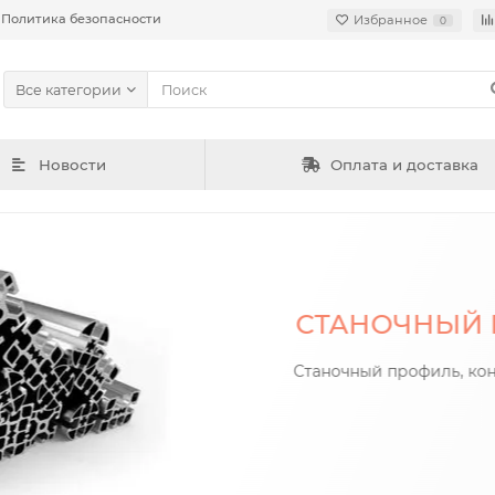
Политика безопасности
Избранное
0
Все категории
Новости
Оплата и доставка
В ПРОДА
ПОЗИЦИИ РА
Алюминиевый ради
Алюминиевый радиаторный п
Алюминиевый радиа