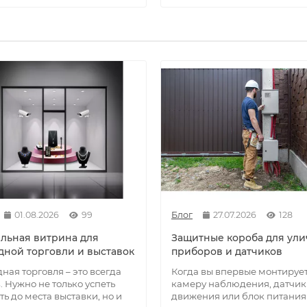
01.08.2026
99
Блог
27.07.2026
128
льная витрина для
Защитные короба для ул
дной торговли и выставок
приборов и датчиков
ная торговля – это всегда
Когда вы впервые монтируе
. Нужно не только успеть
камеру наблюдения, датчик
ть до места выставки, но и
движения или блок питания