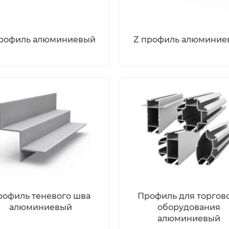
профиль алюминиевый
Z профиль алюминие
рофиль теневого шва
Профиль для торгов
алюминиевый
оборудования
алюминиевый