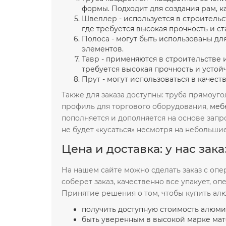
формы. Подходит для создания рам, к
Швеллер
- используется в строитель
где требуется высокая прочность и ст
Полоса
- могут быть использованы дл
элементов.
Тавр
- применяются в строительстве и
требуется высокая прочность и устой
Прут
- могут использоваться в качест
Также для заказа доступны: труба прямоуг
профиль для торгового оборудования,
меб
пополняется и дополняется на основе запр
не будет «кусаться» несмотря на небольши
Цена и доставка: у нас зак
На нашем сайте можно сделать заказ с оп
соберет заказ, качественно все упакует, 
Принятие решения о том, чтобы купить алю
получить доступную стоимость алюми
быть уверенным в высокой марке мат