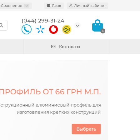
Сравнение
Язык
Личный кабинет
0
(044) 299-31-24
0
Контакты
ЖЕ ПОЯВИЛИСЬ НОВЫЕ
ДИАТОРНОГО ПРОФИЛЯ
аторный профиль 250x40 без покрытия,
рофиль 220x85 без покрытия рифленый,
торный профиль 190,5x50 без покрытия
В категорию