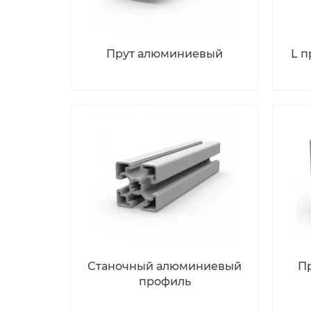
Прут алюминиевый
L 
Станочный алюминиевый
П
профиль