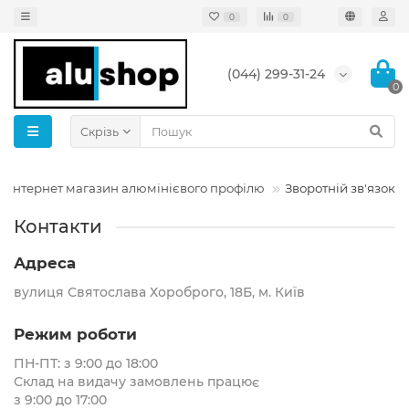
0
0
(044) 299-31-24
0
Скрізь
Інтернет магазин алюмінієвого профілю
Зворотній зв'язок
Контакти
Адреса
вулиця Святослава Хороброго, 18Б, м. Київ
Режим роботи
ПН-ПТ: з 9:00 до 18:00
Склад на видачу замовлень працює
з 9:00 до 17:00