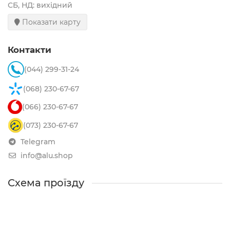
СБ, НД: вихідний
Показати карту
Контакти
(044) 299-31-24
(068) 230-67-67
(066) 230-67-67
(073) 230-67-67
Telegram
info@alu.shop
Схема проїзду