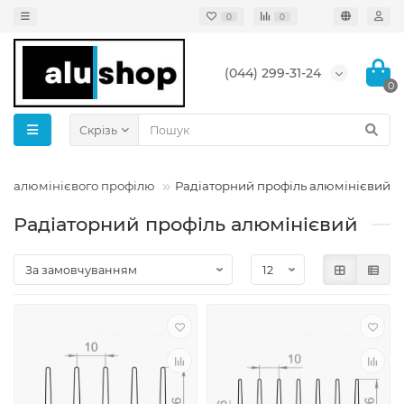
0
0
(044) 299-31-24
0
Скрізь
ин алюмінієвого профілю
Радіаторний профіль алюмінієвий
Радіаторний профіль алюмінієвий