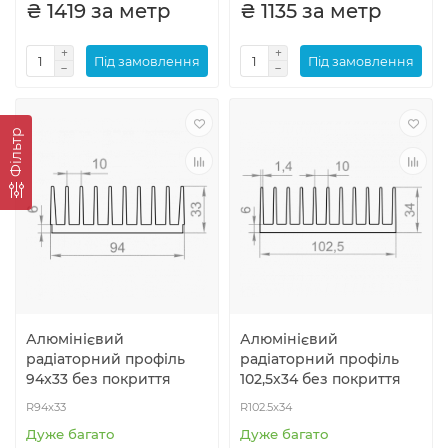
₴ 1419 за метр
₴ 1135 за метр
Пiд замовлення
Пiд замовлення
Фiльтр
Алюмінієвий
Алюмінієвий
радіаторний профіль
радіаторний профіль
94x33 без покриття
102,5х34 без покриття
R94x33
R102.5x34
Дуже багато
Дуже багато