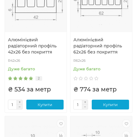
Алюмінієвий
Алюмінієвий
радіаторний профіль
радіаторний профіль
42x26 без покриття
62x26 без покриття
R42x26
R62x26
Дуже багато
Дуже багато
2
₴ 534 за метр
₴ 774 за метр
Купити
Купити