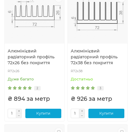
Алюмінієвий
Алюмінієвий
радіаторний профіль
радіаторний профіль
72x26 без покриття
72x38 без покриття
R72x26
R72x38
Дуже багато
Достатньо
2
3
₴ 894 за метр
₴ 926 за метр
Купити
Купити