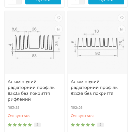
Алюмінієвий
Алюмінієвий
радіаторний профіль
радіаторний профіль
83x35 без покриття
92x26 без покриття
рифлений
R83x35
R92x26
Очiкується
Очiкується
2
2