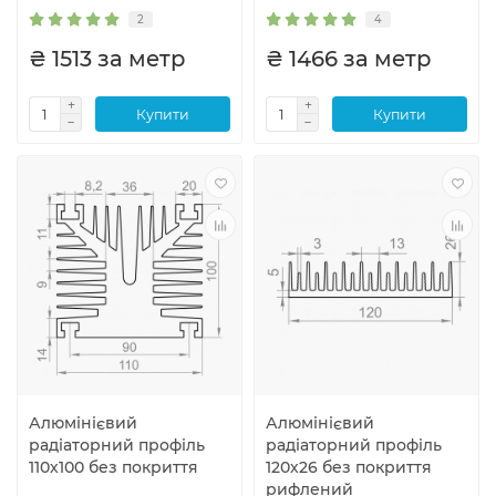
2
4
₴ 1513 за метр
₴ 1466 за метр
Купити
Купити
Алюмінієвий
Алюмінієвий
радіаторний профіль
радіаторний профіль
110х100 без покриття
120х26 без покриття
рифлений