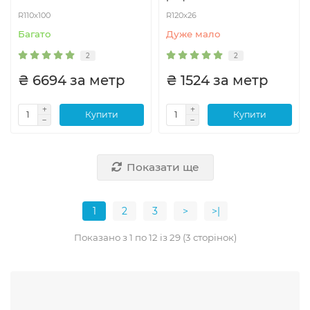
R110x100
R120x26
Багато
Дуже мало
2
2
₴ 6694 за метр
₴ 1524 за метр
Купити
Купити
Показати ще
1
2
3
>
>|
Показано з 1 по 12 із 29 (3 сторінок)