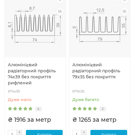
Алюмінієвий
Алюмінієвий
радіаторний профіль
радіаторний профіль
74х39 без покриття
79х35 без покриття
рифлений
R74x39
R79x35
Дуже мало
Дуже багато
4
2
₴ 1916 за метр
₴ 1265 за метр
Купити
Купити