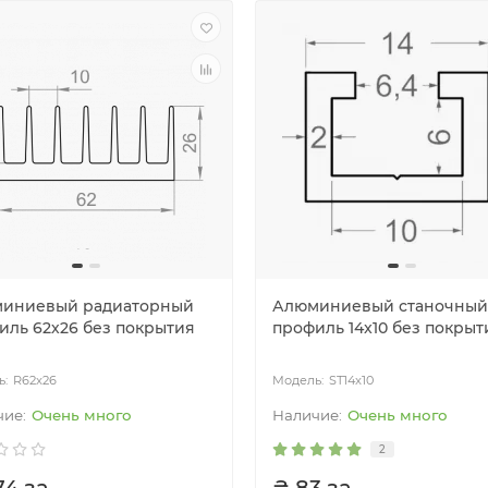
иниевый радиаторный
Алюминиевый станочный
иль 62х26 без покрытия
профиль 14x10 без покрыт
R62x26
ST14x10
Очень много
Очень много
2