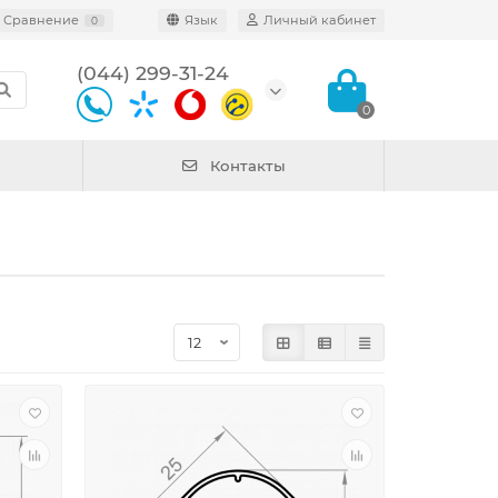
Сравнение
Язык
Личный кабинет
0
(044) 299-31-24
0
Контакты