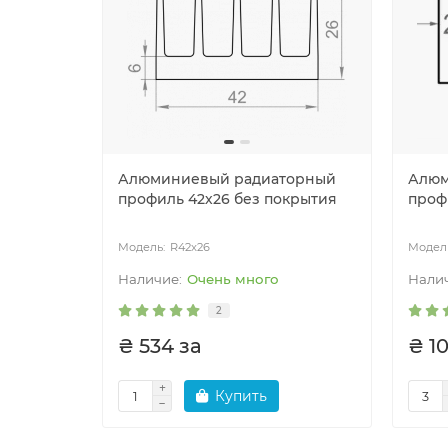
Алюминиевый радиаторный
Алюм
профиль 42х26 без покрытия
проф
R42x26
Очень много
2
₴ 534 за
₴ 10
Купить