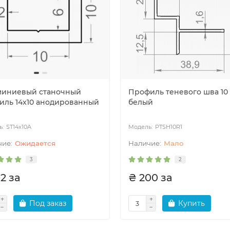
иниевый станочный
Профиль теневого шва 10
иль 14x10 анодированный
белый
ST14x10A
PTSH10R1
Ожидается
Мало
3
2
2 за
₴ 200 за
Под заказ
Купить