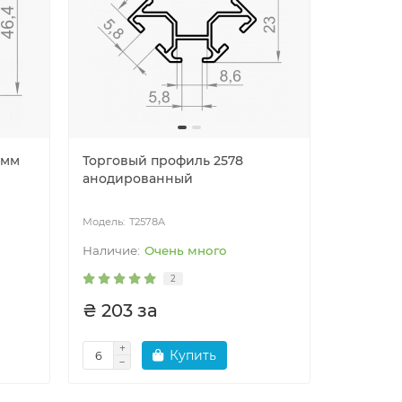
 мм
Торговый профиль 2578
анодированный
T2578A
Очень много
2
₴ 203 за
Купить