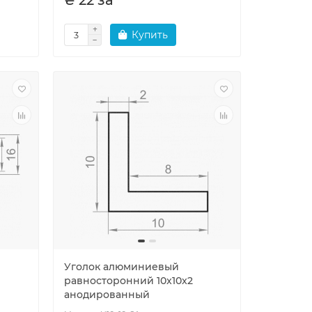
₴ 22 за
Купить
Уголок алюминиевый
равносторонний 10x10x2
анодированный