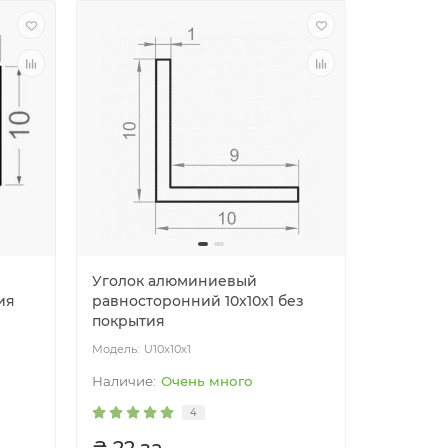
Уголок алюминиевый
ия
равносторонний 10x10x1 без
покрытия
U10x10x1
Очень много
4