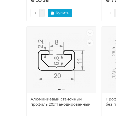
₴ 33 за
₴ 7
Купить
Алюминиевый станочный
Проф
профиль 20x11 анодированный
без 