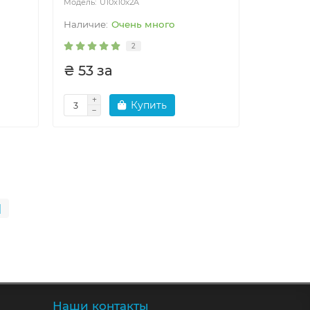
U10x10x2A
Очень много
2
₴ 53 за
Купить
|
Наши контакты