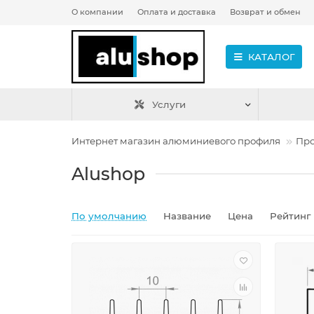
О компании
Оплата и доставка
Возврат и обмен
КАТАЛОГ
Услуги
Интернет магазин алюминиевого профиля
Про
Alushop
По умолчанию
Название
Цена
Рейтинг