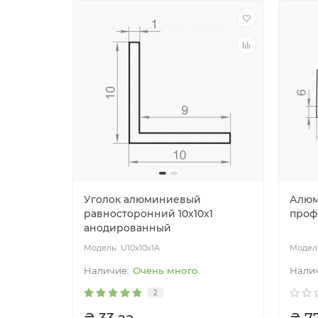
Уголок алюминиевый
Алюм
равносторонний 10x10x1
проф
анодированный
U10x10x1A
Очень много
2