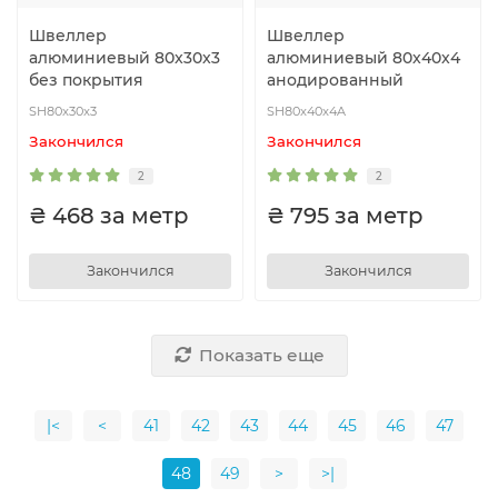
Швеллер
Швеллер
алюминиевый 80x30x3
алюминиевый 80x40x4
без покрытия
анодированный
SH80x30x3
SH80x40x4A
Закончился
Закончился
2
2
₴ 468 за метр
₴ 795 за метр
Закончился
Закончился
Показать еще
|<
<
41
42
43
44
45
46
47
48
49
>
>|