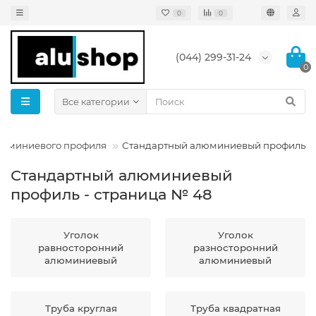
0
0
(044) 299-31-24
0
Все категории
люминиевого профиля
Стандартный алюминиевый профиль
Стандартный алюминиевый
профиль - страница № 48
Уголок
Уголок
равносторонний
разносторонний
алюминиевый
алюминиевый
Труба круглая
Труба квадратная