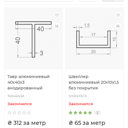
Тавр алюминиевый
Швеллер
40x40x3
алюминиевый 20x10x1,5
анодированный
без покрытия
T40x40x3A
SH20x10x1.5
Закончился
Закончился
2
₴ 312 за метр
₴ 65 за метр