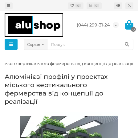
0
0
(044) 299-31-24
0
Скрізь
міського вертикального фермерства від концепції до реалізації
Алюмінієві профілі у проектах
міського вертикального
фермерства від концепції до
реалізації