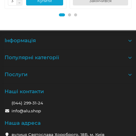
Купити
Закінчився
Iнформація
Популярні категорії
Послуги
Наші контакти
(044) 299-31-24
info@alu.shop
Наша адреса
вулиця Святослава Хороброго, 18Б, м. Київ