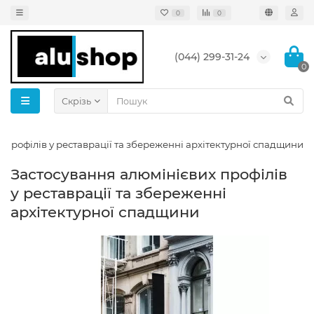
0
0
(044) 299-31-24
0
Скрізь
 профілів у реставрації та збереженні архітектурної спадщини
Застосування алюмінієвих профілів
у реставрації та збереженні
архітектурної спадщини