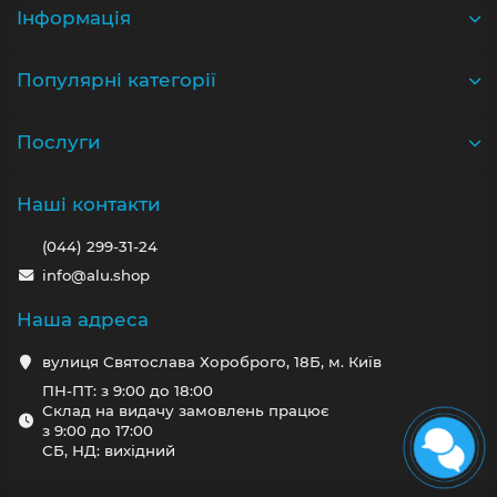
Iнформація
Популярні категорії
Послуги
Наші контакти
(044) 299-31-24
info@alu.shop
Наша адреса
вулиця Святослава Хороброго, 18Б, м. Київ
ПН-ПТ: з 9:00 до 18:00
Склад на видачу замовлень працює
з 9:00 до 17:00
СБ, НД: вихідний