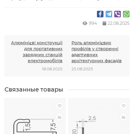
994
22.08.2025
Алюмінієві конструкції
Роль алюмінієвих
для портативних
профілів у створенні
зарядних станцій
адаптивних
електромобілів
архітектурних фасадів
18.08.2025
25.08.2025
Связанные товары