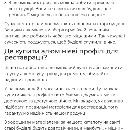
З алюмінієвих профілів можна робити приховані
конструкції. Вони не псують вигляд будівлі, але
роблять її міцнішою та безпечнішою надовго.
Сучасні матеріали допомагають відновити старі будівлі.
Завдяки алюмінію ми зберігаємо їхній зовнішній
вигляд, але робимо їх набагато міцнішими. Так минуле і
сучасність поєднуються, щоб будівлі служили вічно.
Де купити алюмінієві профілі для
реставрації?
Якщо потрібно
тавр алюмінієвий купити
або замовити
круглу алюмінієву трубу для ремонту, обирайте
надійних продавців.
У нашому онлайн-магазині - якісні товари. Тут можна
купити якісні профілі з потрібними документами та
доставкою за доступною ціною. Ми знаємо, як важливо
підібрати правильні матеріали для реставрації, тому
гарантуємо надійність нашої продукції.
З хорошими матеріалами за нашого каталогу на сайті
старі будівлі будуть довговічними, а майбутнє - міцним.