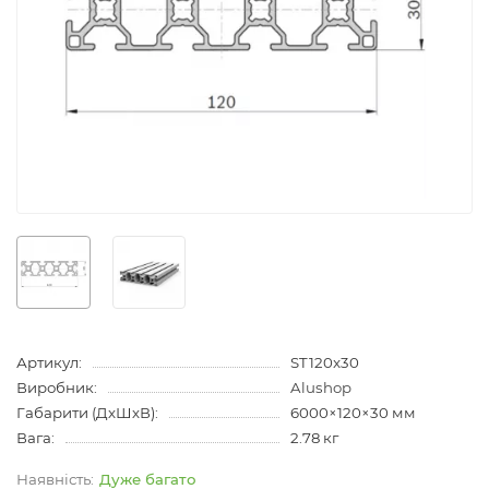
Артикул:
ST120x30
Виробник:
Alushop
Габарити (ДхШхВ):
6000×120×30 мм
Вага:
2.78 кг
Дуже багато