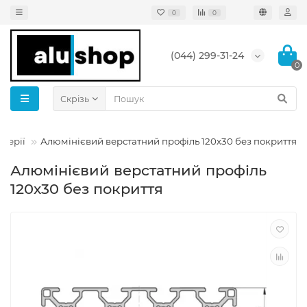
0
0
(044) 299-31-24
0
Скрізь
серії
Алюмінієвий верстатний профіль 120х30 без покриття
Алюмінієвий верстатний профіль
120х30 без покриття