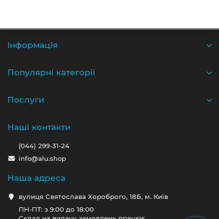
Iнформація
Популярні категорії
Послуги
Наші контакти
(044) 299-31-24
info@alu.shop
Наша адреса
вулиця Святослава Хороброго, 18Б, м. Київ
ПН-ПТ: з 9:00 до 18:00
Склад на видачу замовлень працює