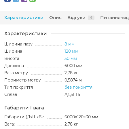
Характеристики
Опис
Відгуки
Питання-від
4
Характеристики
Ширина пазу
8 мм
Ширина
120 мм
Висота
30 мм
Довжина
6000 мм
Вага метру
2,78 кг
Периметр метру
0,5874 м
Тип покриття
без покриття
Сплав
АД31 Т5
Габарити і вага
Габарити (ДхШхВ):
6000×120×30 мм
Вага:
2.78 кг