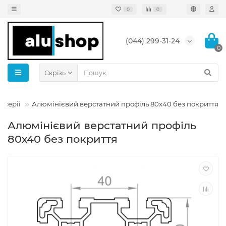
0
0
(044) 299-31-24
0
Скрізь
-серії
Алюмінієвий верстатний профіль 80х40 без покриття
Алюмінієвий верстатний профіль
80х40 без покриття