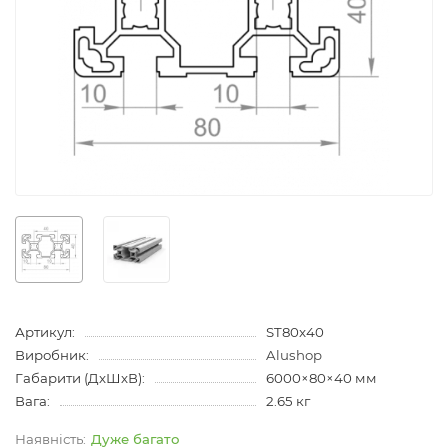
Артикул:
ST80x40
Виробник:
Alushop
Габарити (ДхШхВ):
6000×80×40 мм
Вага:
2.65 кг
Дуже багато