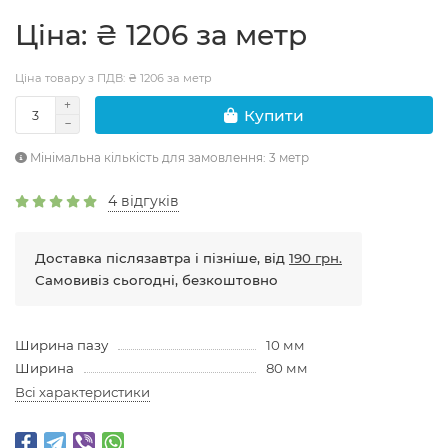
Цiна: ₴ 1206 за метр
Ціна товару з ПДВ: ₴ 1206 за метр
Купити
Мінімальна кількість для замовлення: 3 метр
4 відгуків
Доставка післязавтра і пізніше, від
190 грн.
Самовивіз сьогодні, безкоштовно
Ширина пазу
10 мм
Ширина
80 мм
Всі характеристики