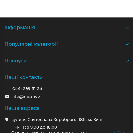
Iнформація
Популярні категорії
Послуги
Наші контакти
(044) 299-31-24
info@alu.shop
Наша адреса
вулиця Святослава Хороброго, 18Б, м. Київ
ПН-ПТ: з 9:00 до 18:00
Склад на видачу замовлень працює