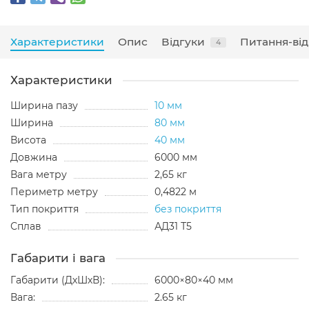
Характеристики
Опис
Відгуки
Питання-від
4
Характеристики
Ширина пазу
10 мм
Ширина
80 мм
Висота
40 мм
Довжина
6000 мм
Вага метру
2,65 кг
Периметр метру
0,4822 м
Тип покриття
без покриття
Сплав
АД31 Т5
Габарити і вага
Габарити (ДхШхВ):
6000×80×40 мм
Вага:
2.65 кг