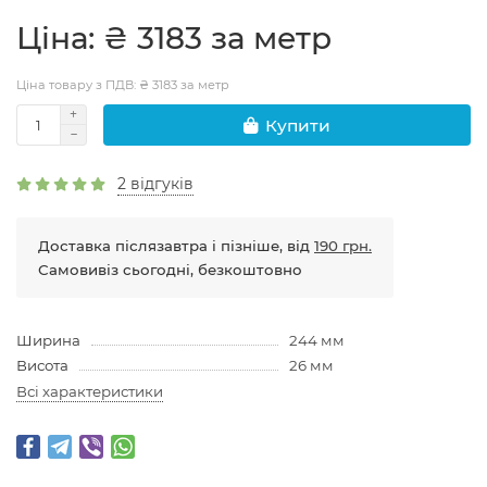
Цiна: ₴ 3183 за метр
Ціна товару з ПДВ: ₴ 3183 за метр
Купити
2 відгуків
Доставка післязавтра і пізніше, від
190 грн.
Самовивіз сьогодні, безкоштовно
Ширина
244 мм
Висота
26 мм
Всі характеристики