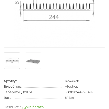
Артикул:
R244x26
Виробник:
Alushop
Габарити (ДхШхВ):
3000×244×26 мм
Вага:
6.18 кг
Дуже багато