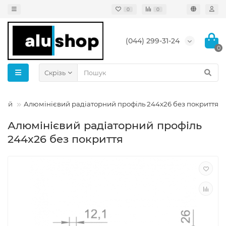
0
0
(044) 299-31-24
0
Скрізь
євий
Алюмінієвий радіаторний профіль 244x26 без покриття
Алюмінієвий радіаторний профіль
244x26 без покриття