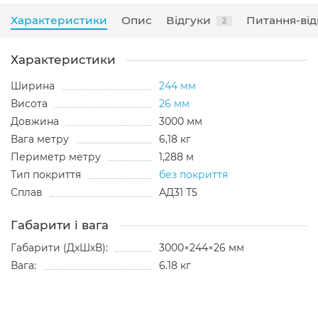
Характеристики
Опис
Відгуки
Питання-від
2
Характеристики
Ширина
244 мм
Висота
26 мм
Довжина
3000 мм
Вага метру
6,18 кг
Периметр метру
1,288 м
Тип покриття
без покриття
Сплав
АД31 Т5
Габарити і вага
Габарити (ДхШхВ):
3000×244×26 мм
Вага:
6.18 кг