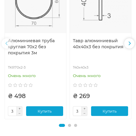
Алюминиевая труба
Тавр алюминиевый
круглая 70х2 без
40x40x3 без покрытия
покрытия 3м
TKR70x2-3
T40x40x3
Очень много
Очень много
₴ 498
₴ 269
Купить
Купить