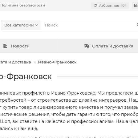
Политика безопасности
Избранное
0
Все категории
Новости
Оплата и доставка
ата и доставка
Ивано-Франковск
но-Франковск
миниевых профилей в Ивано-Франковске. Мы предлагаем 
требностей – от строительства до дизайна интерьеров. Н
 купить товар лицензированного качества и получал заказы
истические решения, чтобы дать гарантию того, что при
оп, вы ставите на качество и профессионализм. Наша цель 
ались к нам еще.