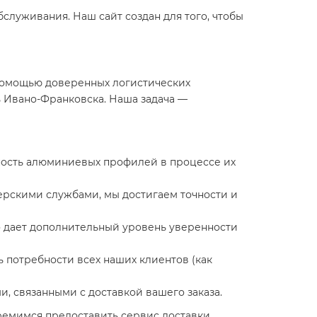
служивания. Наш сайт создан для того, чтобы
 помощью доверенных логистических
ь Ивано-Франковска. Наша задача —
ность алюминиевых профилей в процессе их
рскими службами, мы достигаем точности и
о дает дополнительный уровень уверенности
 потребности всех наших клиентов (как
, связанными с доставкой вашего заказа.
ремимся предоставить сервис доставки,