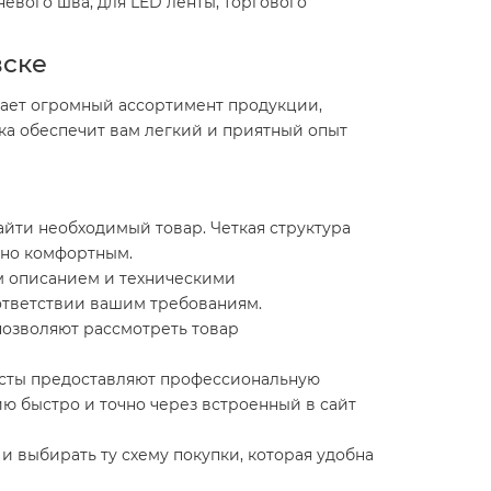
невого шва, для LED ленты, торгового
вске
ает огромный ассортимент продукции,
ка обеспечит вам легкий и приятный опыт
айти необходимый товар. Четкая структура
ьно комфортным.
 описанием и техническими
оответствии вашим требованиям.
озволяют рассмотреть товар
исты предоставляют профессиональную
 быстро и точно через встроенный в сайт
 выбирать ту схему покупки, которая удобна