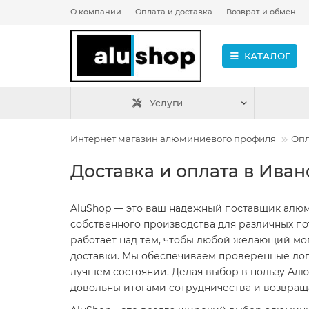
О компании
Оплата и доставка
Возврат и обмен
КАТАЛОГ
Услуги
Интернет магазин алюминиевого профиля
Опл
Доставка и оплата в Ива
AluShop — это ваш надежный поставщик алю
собственного производства для различных по
работает над тем, чтобы любой желающий мог
доставки. Мы обеспечиваем проверенные лог
лучшем состоянии. Делая выбор в пользу АлюШ
довольны итогами сотрудничества и возвращ