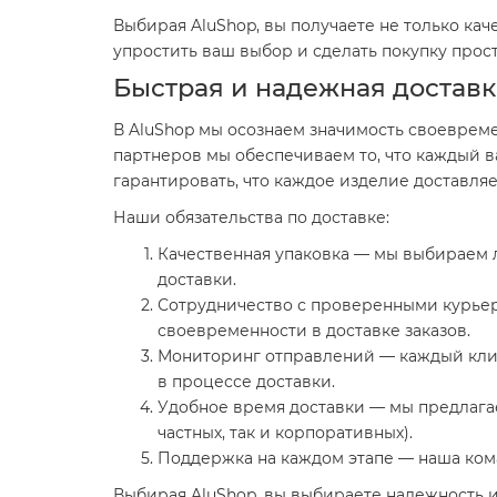
Выбирая AluShop, вы получаете не только ка
упростить ваш выбор и сделать покупку про
Быстрая и надежная достав
В AluShop мы осознаем значимость своеврем
партнеров мы обеспечиваем то, что каждый в
гарантировать, что каждое изделие доставля
Наши обязательства по доставке:
Качественная упаковка — мы выбираем 
доставки.
Сотрудничество с проверенными курьер
своевременности в доставке заказов.
Мониторинг отправлений — каждый клие
в процессе доставки.
Удобное время доставки — мы предлагае
частных, так и корпоративных).
Поддержка на каждом этапе — наша кома
Выбирая AluShop, вы выбираете надежность и