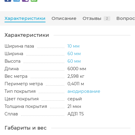
Характеристики
Описание
Отзывы
Вопрос
2
Характеристики
Ширина паза
10 мм
Ширина
60 мм
Высота
60 мм
Длина
6000 мм
Вес метра
2,598 кг
Периметр метра
0,4011 м
Тип покрытия
анодирование
Цвет покрытия
серый
Толщина покрытия
21 мкн
Сплав
АД31 Т5
Габариты и вес