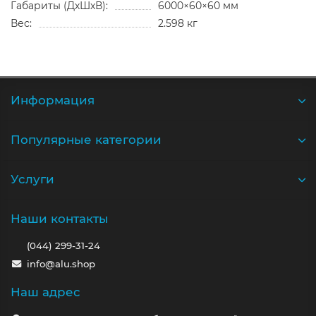
Габариты (ДхШхВ):
6000×60×60 мм
Вес:
2.598 кг
Информация
Популярные категории
Услуги
Наши контакты
(044) 299-31-24
info@alu.shop
Наш адрес