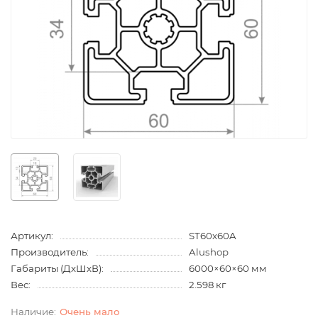
Артикул:
ST60x60A
Производитель:
Alushop
Габариты (ДхШхВ):
6000×60×60 мм
Вес:
2.598 кг
Очень мало