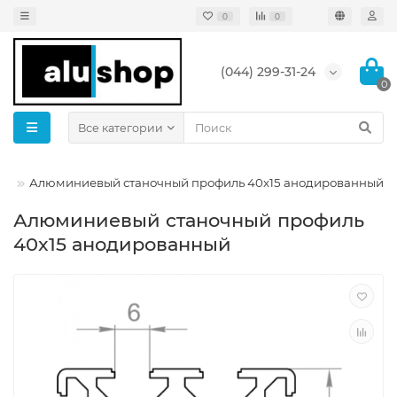
0
0
(044) 299-31-24
0
Все категории
ый
Алюминиевый станочный профиль 40x15 анодированный
Алюминиевый станочный профиль
40x15 анодированный