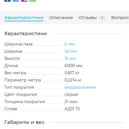
Характеристики
Описание
Отзывы
Вопрос
2
Характеристики
Ширина паза
6 мм
Ширина
40 мм
Высота
15 мм
Длина
6000 мм
Вес метра
0,817 кг
Периметр метра
0,2214 м
Тип покрытия
анодирование
Цвет покрытия
серый
Толщина покрытия
21 мкн
Сплав
АД31 Т5
Габариты и вес