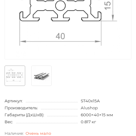
Артикул:
ST40x15A
Производитель:
Alushop
Габариты (ДхШхВ):
6000×40×15 мм
Вес:
0.817 кг
Очень мало