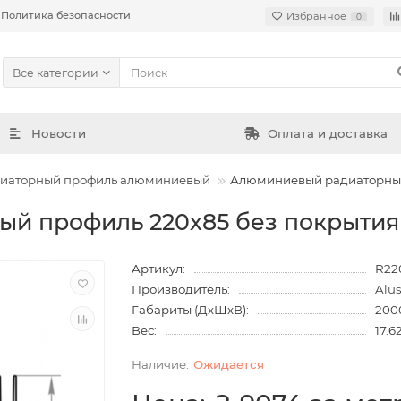
Политика безопасности
Избранное
0
Все категории
Новости
Оплата и доставка
иаторный профиль алюминиевый
Алюминиевый радиаторный
й профиль 220х85 без покрыти
Артикул:
R22
Производитель:
Alu
Габариты (ДхШхВ):
200
Вес:
17.6
Ожидается