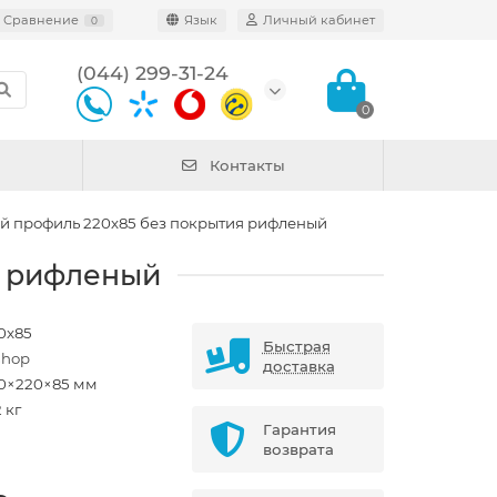
Сравнение
Язык
Личный кабинет
0
(044) 299-31-24
0
Контакты
 профиль 220х85 без покрытия рифленый
я рифленый
0x85
Быстрая
shop
доставка
0×220×85 мм
2 кг
Гарантия
возврата