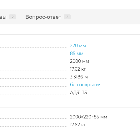
вы
Вопрос-ответ
2
2
220 мм
85 мм
2000 мм
17,62 кг
3,3186 м
без покрытия
АД31 Т5
2000×220×85 мм
17.62 кг