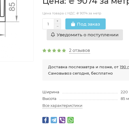
Цена: ₴ 9074 за мет
Цена товара с НДС: ₴ 9074 за метр
Под заказ
Уведомить о поступлении
2 отзывов
Доставка послезавтра и позже, от
190 
Самовывоз сегодня, бесплатно
Ширина
220
Высота
85 
Все характеристики