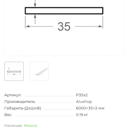
Артикул:
P35x2
Производитель:
Alushop
Габариты (ДхШхВ):
6000×35×2 мм
Вес:
0.19 кг
Много