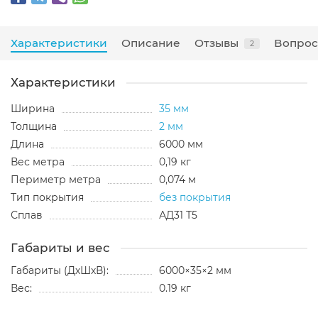
Характеристики
Описание
Отзывы
Вопрос
2
Характеристики
Ширина
35 мм
Толщина
2 мм
Длина
6000 мм
Вес метра
0,19 кг
Периметр метра
0,074 м
Тип покрытия
без покрытия
Сплав
АД31 Т5
Габариты и вес
Габариты (ДхШхВ):
6000×35×2 мм
Вес:
0.19 кг