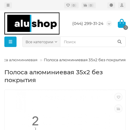
0
0
(044) 299-31-24
0
Все категории
лоса алюминиевая
Полоса алюминиевая 35x2 без покрытия
Полоса алюминиевая 35x2 без
покрытия