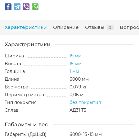
Характеристики
Описание
Отзывы
Вопрос
2
Характеристики
Ширина
15 мм
Высота
15 мм
Толщина
1 мм
Длина
6000 мм
Вес метра
0,079 кг
Периметр метра
0,06 м
Тип покрытия
без покрытия
Сплав
АД31 Т5
Габариты и вес
Габариты (ДхШхВ):
6000×15×15 мм