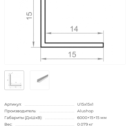
Артикул:
U15x15x1
Производитель:
Alushop
Габариты (ДхШхВ):
6000×15×15 мм
Вес:
0.079 кг