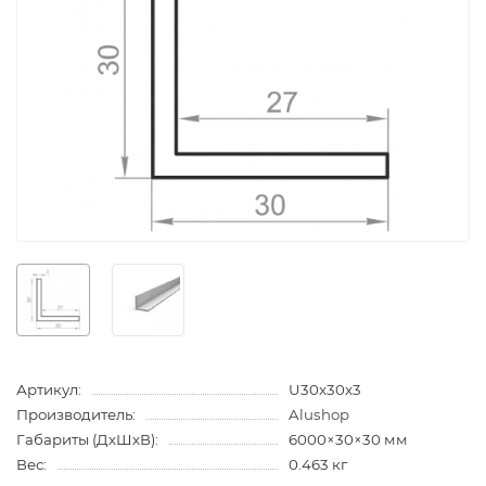
Артикул:
U30x30x3
Производитель:
Alushop
Габариты (ДхШхВ):
6000×30×30 мм
Вес:
0.463 кг