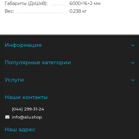
Габариты (ДхШхВ):
6000×16×2 мм
Вес:
0.238 кг
Информация
Популярные категории
Услуги
Наши контакты
(044) 299-31-24
info@alu.shop
Наш адрес