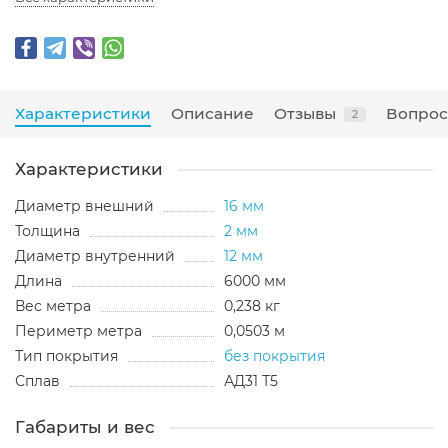
Характеристики
Описание
Отзывы
Вопрос
2
Характеристики
Диаметр внешний
16 мм
Толщина
2 мм
Диаметр внутренний
12 мм
Длина
6000 мм
Вес метра
0,238 кг
Периметр метра
0,0503 м
Тип покрытия
без покрытия
Сплав
АД31 Т5
Габариты и вес