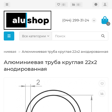
0
0
(044) 299-31-24
0
Все категории
юминиевая
Алюминиевая труба круглая 22x2 анодированная
Алюминиевая труба круглая 22x2
анодированная