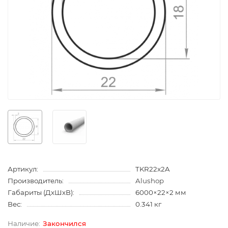
Артикул:
TKR22x2A
Производитель:
Alushop
Габариты (ДхШхВ):
6000×22×2 мм
Вес:
0.341 кг
Закончился