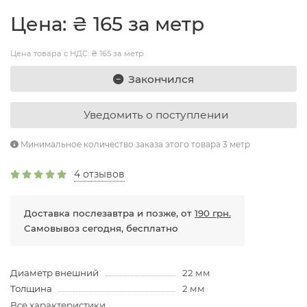
Цена: ₴ 165 за метр
Цена товара с НДС: ₴ 165 за метр
Закончился
Уведомить о поступлении
Минимальное количество заказа этого товара 3 метр
4 отзывов
Доставка послезавтра и позже, от
190 грн.
Самовывоз сегодня, бесплатно
Диаметр внешний
22 мм
Толщина
2 мм
Все характеристики