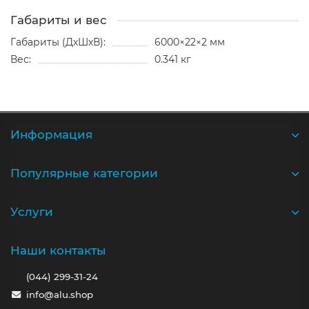
Габариты и вес
Габариты (ДхШхВ):
6000×22×2 мм
Вес:
0.341 кг
Информация
Популярные категории
Услуги
Наши контакты
(044) 299-31-24
info@alu.shop