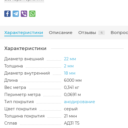
Характеристики
Описание
Отзывы
Вопрос
4
Характеристики
Диаметр внешний
22 мм
Толщина
2 мм
Диаметр внутренний
18 мм
Длина
6000 мм
Вес метра
0,341 кг
Периметр метра
0,0691 м
Тип покрытия
анодирование
Цвет покрытия
серый
Толщина покрытия
21 мкн
Сплав
АД31 Т5