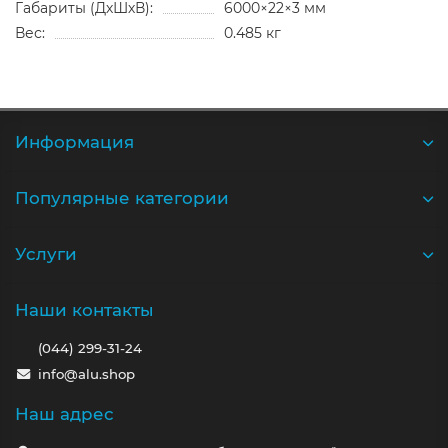
Габариты (ДхШхВ):
6000×22×3 мм
Вес:
0.485 кг
Информация
Популярные категории
Услуги
Наши контакты
(044) 299-31-24
info@alu.shop
Наш адрес