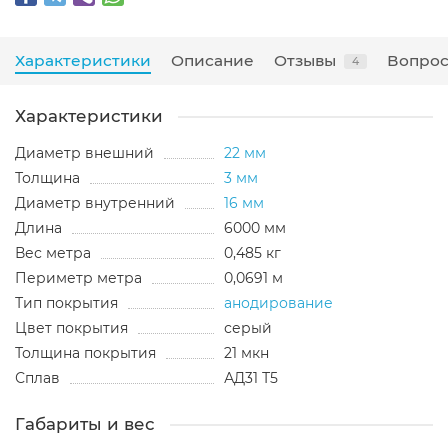
Характеристики
Описание
Отзывы
Вопрос
4
Характеристики
Диаметр внешний
22 мм
Толщина
3 мм
Диаметр внутренний
16 мм
Длина
6000 мм
Вес метра
0,485 кг
Периметр метра
0,0691 м
Тип покрытия
анодирование
Цвет покрытия
серый
Толщина покрытия
21 мкн
Сплав
АД31 Т5
Габариты и вес