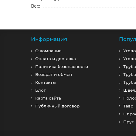
Вес:
Информация
Попул
О компании
Уголо
Оплата и доставка
Уголо
Политика безопасности
Труба
Возврат и обмен
Труба
Контакты
Труб
Блог
Швел
Карта сайта
Поло
Публичный договор
Тавр
L пр
Прут