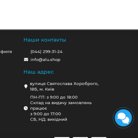
Наши контакты
офиля
(044) 299-31-24
info@alu.shop
Наш адрес
вулиця Святослава Хороброго,
18Б, м. Київ
ПН-ПТ: з 9:00 до 18:00
Склад на видачу замовлень
працює
з 9:00 до 17:00
СБ, НД: вихідний