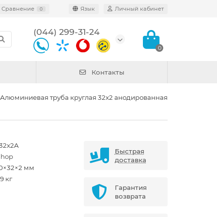
Сравнение
Язык
Личный кабинет
0
(044) 299-31-24
0
Контакты
Алюминиевая труба круглая 32x2 анодированная
32x2A
Быстрая
shop
доставка
0×32×2 мм
9 кг
Гарантия
возврата