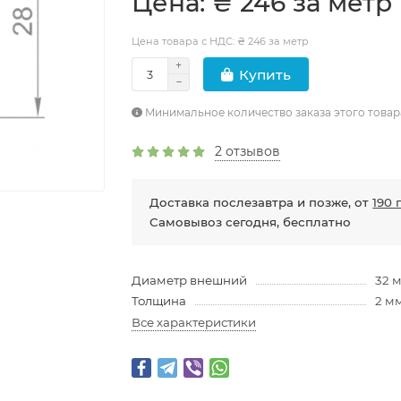
Цена: ₴ 246 за метр
Цена товара с НДС: ₴ 246 за метр
Купить
Минимальное количество заказа этого товар
2 отзывов
Доставка послезавтра и позже, от
190 
Самовывоз сегодня, бесплатно
Диаметр внешний
32 
Толщина
2 м
Все характеристики