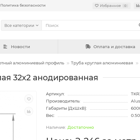
Политика безопасности
Избранное
0
Все категории
Новости
Оплата и доставка
ртный алюминиевый профиль
Труба круглая алюминиевая
ая 32x2 анодированная
Артикул:
TKR
Производитель:
Alu
Габариты (ДхШхВ):
600
Вес:
0.50
Достаточно