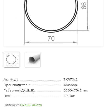
Артикул:
TKR70x2
Производитель:
Alushop
Габариты (ДхШхВ):
6000×70×2 мм
Вес:
1.158 кг
Очень много