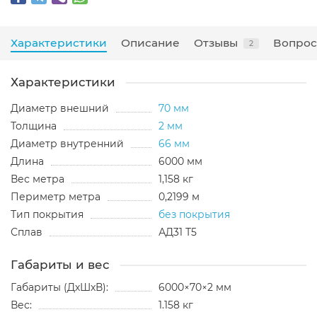
Характеристики
Описание
Отзывы
Вопрос
2
Характеристики
Диаметр внешний
70 мм
Толщина
2 мм
Диаметр внутренний
66 мм
Длина
6000 мм
Вес метра
1,158 кг
Периметр метра
0,2199 м
Тип покрытия
без покрытия
Сплав
АД31 Т5
Габариты и вес
Габариты (ДхШхВ):
6000×70×2 мм
Вес:
1.158 кг