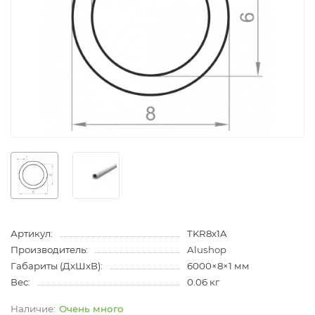
Артикул:
TKR8x1A
Производитель:
Alushop
Габариты (ДхШхВ):
6000×8×1 мм
Вес:
0.06 кг
Очень много