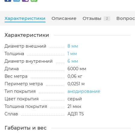
Характеристики
Описание
Отзывы
Вопрос
2
Характеристики
Диаметр внешний
8 мм
Толщина
1 мм
Диаметр внутренний
6 мм
Длина
6000 мм
Вес метра
0,06 кг
Периметр метра
0,0251 м
Тип покрытия
анодирование
Цвет покрытия
серый
Толщина покрытия
21 мкн
Сплав
АД31 Т5
Габариты и вес