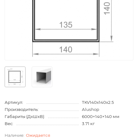
Артикул:
TKV140x140x2.5
Производитель:
Alushop
Габариты (ДхШхВ):
6000×140×140 мм
Вес:
3.71 кг
Ожидается