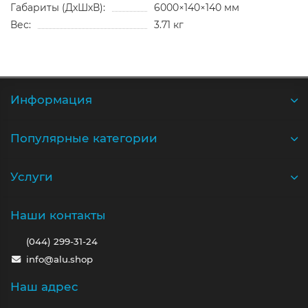
Габариты (ДхШхВ):
6000×140×140 мм
Вес:
3.71 кг
Информация
Популярные категории
Услуги
Наши контакты
(044) 299-31-24
info@alu.shop
Наш адрес