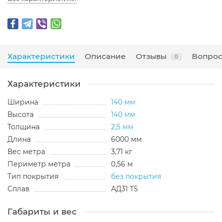
Характеристики
Описание
Отзывы
Вопрос
0
Характеристики
Ширина
140 мм
Высота
140 мм
Толщина
2,5 мм
Длина
6000 мм
Вес метра
3,71 кг
Периметр метра
0,56 м
Тип покрытия
без покрытия
Сплав
АД31 Т5
Габариты и вес