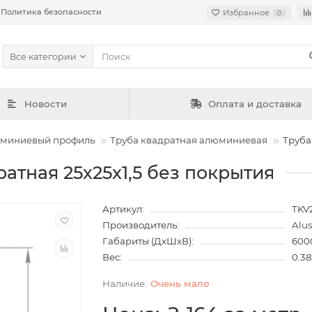
Политика безопасности
Избранное
0
Все категории
Новости
Оплата и доставка
юминиевый профиль
Труба квадратная алюминиевая
Труба
атная 25x25x1,5 без покрытия
Артикул:
TKV
Производитель:
Alu
Габариты (ДхШхВ):
600
Вес:
0.38
Очень мало