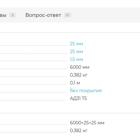
вы
Вопрос-ответ
2
0
25 мм
25 мм
1,5 мм
6000 мм
0,382 кг
0,1 м
без покрытия
АД31 Т5
6000×25×25 мм
0.382 кг