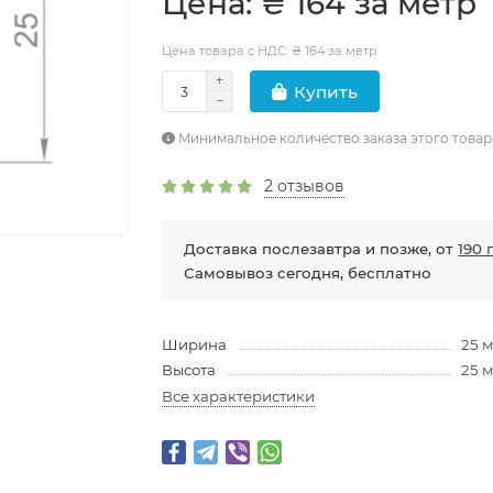
Цена: ₴ 164 за метр
Цена товара с НДС: ₴ 164 за метр
Купить
Минимальное количество заказа этого товар
2 отзывов
Доставка послезавтра и позже, от
190 
Самовывоз сегодня, бесплатно
Ширина
25 
Высота
25 
Все характеристики