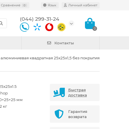
Сравнение
Язык
Личный кабинет
0
(044) 299-31-24
0
Контакты
 алюминиевая квадратная 25x25x1,5 без покрытия
25x25x1.5
Быстрая
shop
доставка
0×25×25 мм
2 кг
Гарантия
возврата