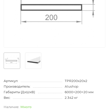
Артикул:
TPR200x20x2
Производитель:
Alushop
Габариты (ДхШхВ):
6000×200×20 мм
Вес:
2.342 кг
Много