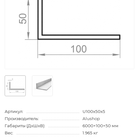
Артикул:
U100x50x5
Производитель:
Alushop
Габариты (ДхШхВ):
6000×100×50 мм
Вес:
1.965 кг