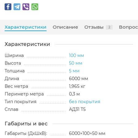
Характеристики
Описание
Отзывы
Вопрос
2
Характеристики
Ширина
100 мм
Высота
50 мм
Толщина
5 мм
Длина
6000 мм
Вес метра
1,965 кг
Периметр метра
0,3 м
Тип покрытия
без покрытия
Сплав
АД31 Т5
Габариты и вес
Габариты (ДхШхВ):
6000×100×50 мм