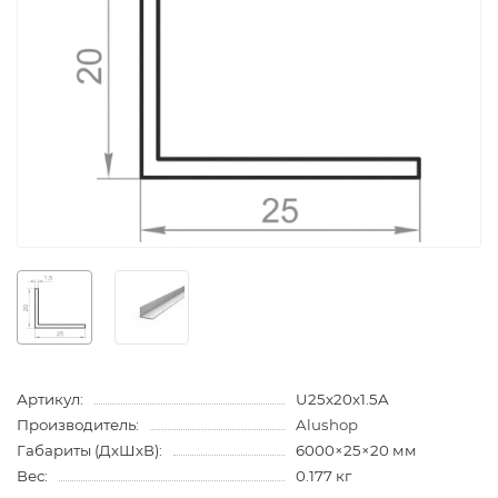
Артикул:
U25x20x1.5A
Производитель:
Alushop
Габариты (ДхШхВ):
6000×25×20 мм
Вес:
0.177 кг