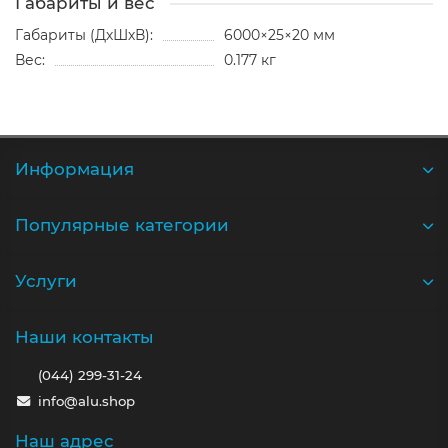
Габариты и вес
Габариты (ДхШхВ):
6000×25×20 мм
Вес:
0.177 кг
Информация
Популярные категории
Услуги
Наши контакты
(044) 299-31-24
info@alu.shop
Наш адрес