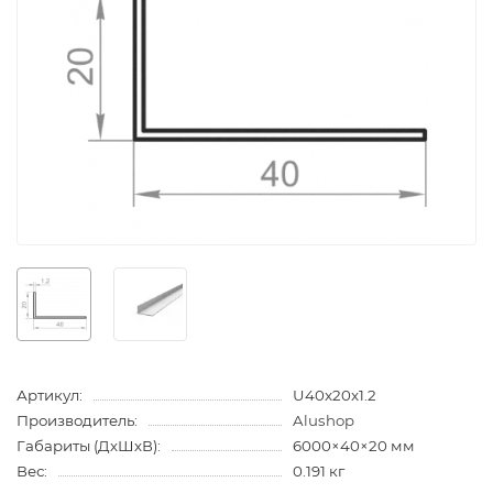
Артикул:
U40x20x1.2
Производитель:
Alushop
Габариты (ДхШхВ):
6000×40×20 мм
Вес:
0.191 кг