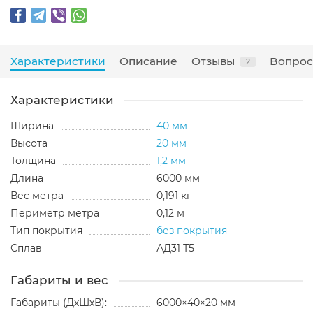
Характеристики
Описание
Отзывы
Вопрос
2
Характеристики
Ширина
40 мм
Высота
20 мм
Толщина
1,2 мм
Длина
6000 мм
Вес метра
0,191 кг
Периметр метра
0,12 м
Тип покрытия
без покрытия
Сплав
АД31 Т5
Габариты и вес
Габариты (ДхШхВ):
6000×40×20 мм