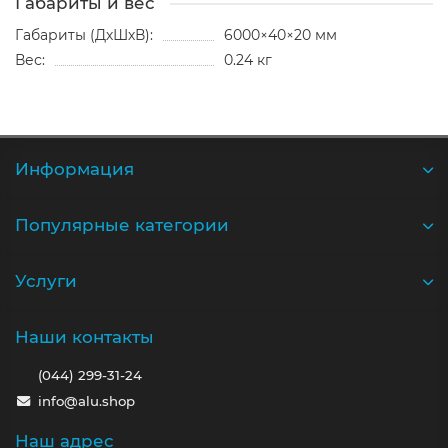
Габариты и вес
Габариты (ДхШхВ):
6000×40×20 мм
Вес:
0.24 кг
Информация
Популярные категории
Услуги
Наши контакты
(044) 299-31-24
info@alu.shop
Наш адрес