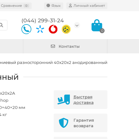
Сравнение
Язык
Личный кабинет
0
(044) 299-31-24
0
Контакты
ниевый разносторонний 40x20x2 анодированный
нный
x20x2A
Быстрая
shop
доставка
0×40×20 мм
4 кг
Гарантия
возврата