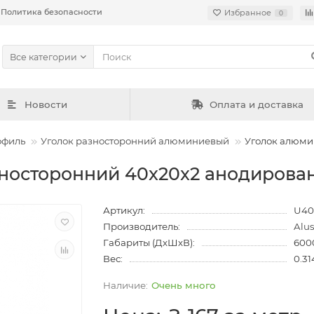
Политика безопасности
Избранное
0
Все категории
Новости
Оплата и доставка
офиль
Уголок разносторонний алюминиевый
Уголок алюми
носторонний 40x20x2 анодирова
Артикул:
U40
Производитель:
Alu
Габариты (ДхШхВ):
600
Вес:
0.31
Очень много