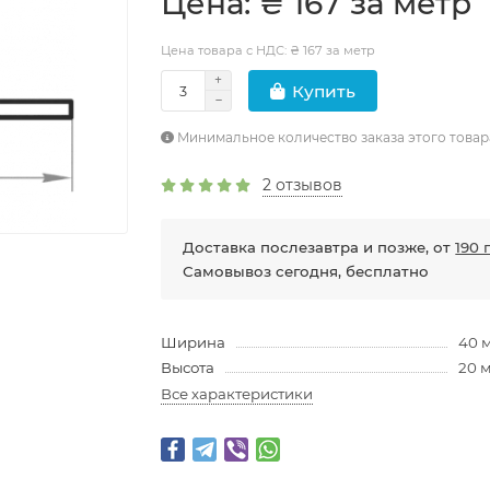
Цена: ₴ 167 за метр
Цена товара с НДС: ₴ 167 за метр
Купить
Минимальное количество заказа этого товар
2 отзывов
Доставка послезавтра и позже, от
190 
Самовывоз сегодня, бесплатно
Ширина
40 
Высота
20 
Все характеристики