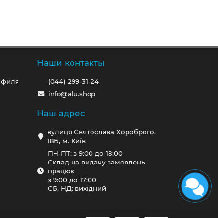
Наши контакты
офиля
(044) 299-31-24
info@alu.shop
Наш адрес
вулиця Святослава Хороброго,
18Б, м. Київ
ПН-ПТ: з 9:00 до 18:00
Склад на видачу замовлень
працює
з 9:00 до 17:00
СБ, НД: вихідний