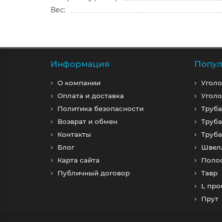
Вес:
Информация
Попул
О компании
Уголо
Оплата и доставка
Уголо
Политика безопасности
Труба
Возврат и обмен
Труба
Контакты
Труб
Блог
Швел
Карта сайта
Поло
Публичный договор
Тавр
L пр
Прут