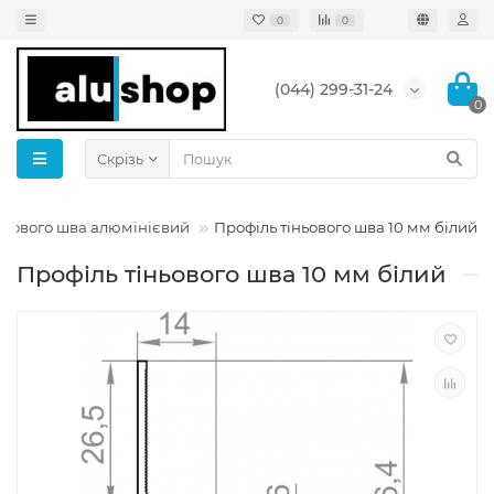
0
0
(044) 299-31-24
0
Скрізь
ньового шва алюмінієвий
Профіль тіньового шва 10 мм білий
Профіль тіньового шва 10 мм білий