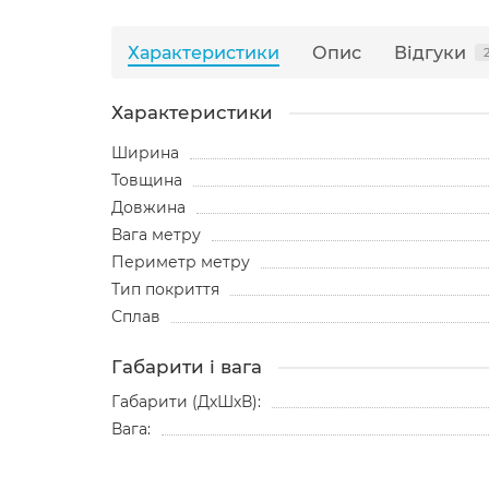
Характеристики
Опис
Відгуки
Характеристики
Ширина
Товщина
Довжина
Вага метру
Периметр метру
Тип покриття
Сплав
Габарити і вага
Габарити (ДхШхВ):
Вага: