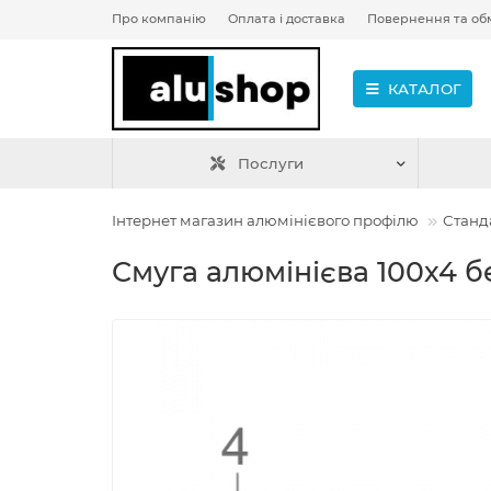
Про компанію
Оплата і доставка
Повернення та об
КАТАЛОГ
Послуги
Інтернет магазин алюмінієвого профілю
Станд
Смуга алюмінієва 100х4 б