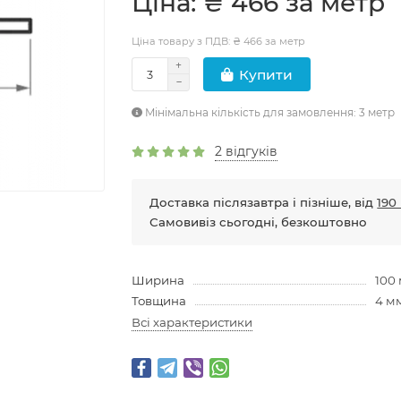
Цiна: ₴ 466 за метр
Ціна товару з ПДВ: ₴ 466 за метр
Купити
Мінімальна кількість для замовлення: 3 метр
2 відгуків
Доставка післязавтра і пізніше, від
190 
Самовивіз сьогодні, безкоштовно
Ширина
100
Товщина
4 м
Всі характеристики