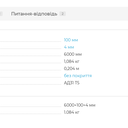
Питання-відповідь
2
2
100 мм
4 мм
6000 мм
1,084 кг
0,204 м
без покриття
АД31 Т5
6000×100×4 мм
1.084 кг