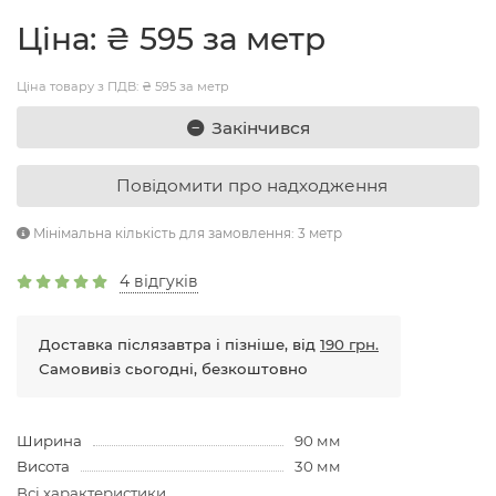
Цiна: ₴ 595 за метр
Ціна товару з ПДВ: ₴ 595 за метр
Закінчився
Повідомити про надходження
Мінімальна кількість для замовлення: 3 метр
4 відгуків
Доставка післязавтра і пізніше, від
190 грн.
Самовивіз сьогодні, безкоштовно
Ширина
90 мм
Висота
30 мм
Всі характеристики