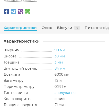
Характеристики
Опис
Відгуки
Питання-від
4
Характеристики
Ширина
90 мм
Висота
30 мм
Товщина
3 мм
Внутрішній розмір
84 мм
Довжина
6000 мм
Вага метру
1,2 кг
Периметр метру
0,291 м
Тип покриття
анодування
Колір покриття
сірий
Товщина покриття
21 мкн