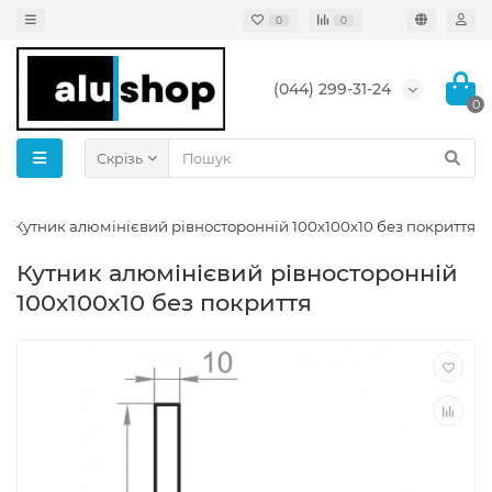
0
0
(044) 299-31-24
0
Скрізь
Кутник алюмінієвий рівносторонній 100х100x10 без покриття
Кутник алюмінієвий рівносторонній
100х100x10 без покриття