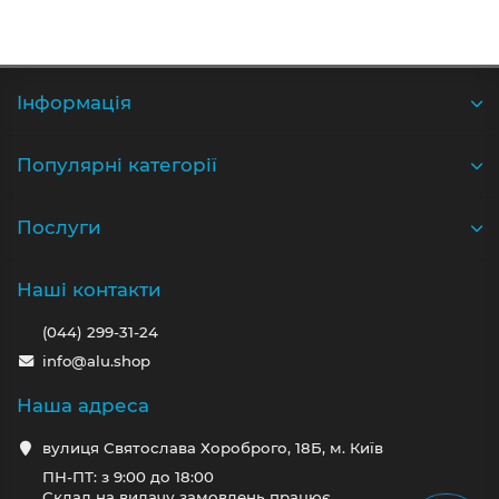
Iнформація
Популярні категорії
Послуги
Наші контакти
(044) 299-31-24
info@alu.shop
Наша адреса
вулиця Святослава Хороброго, 18Б, м. Київ
ПН-ПТ: з 9:00 до 18:00
Склад на видачу замовлень працює