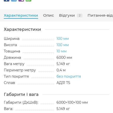
Характеристики
Опис
Відгуки
Питання-від
2
Характеристики
Ширина
100 мм
Висота
100 мм
Товщина
10 мм
Довжина
6000 мм
Вага метру
5,149 кг
Периметр метру
0,4 м
Тип покриття
без покриття
Сплав
АД31 Т5
Габарити і вага
Габарити (ДхШхВ):
6000×100×100 мм
Вага:
5.149 кг