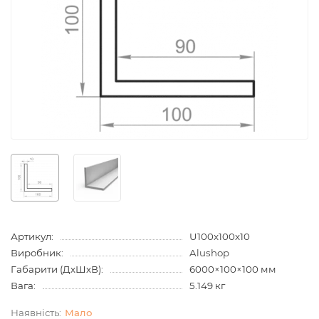
Артикул:
U100x100x10
Виробник:
Alushop
Габарити (ДхШхВ):
6000×100×100 мм
Вага:
5.149 кг
Мало