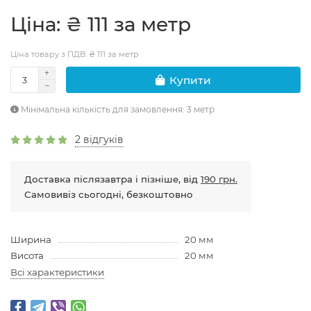
Цiна: ₴ 111 за метр
Ціна товару з ПДВ: ₴ 111 за метр
Купити
Мінімальна кількість для замовлення: 3 метр
2 відгуків
Доставка післязавтра і пізніше, від
190 грн.
Самовивіз сьогодні, безкоштовно
Ширина
20 мм
Висота
20 мм
Всі характеристики