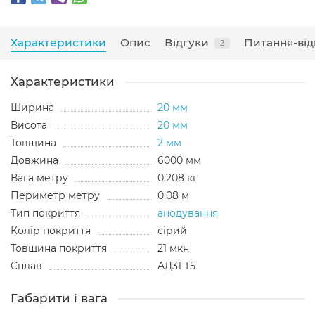
Характеристики
Опис
Відгуки
Питання-від
2
Характеристики
Ширина
20 мм
Висота
20 мм
Товщина
2 мм
Довжина
6000 мм
Вага метру
0,208 кг
Периметр метру
0,08 м
Тип покриття
анодування
Колір покриття
сірий
Товщина покриття
21 мкн
Сплав
АД31 Т5
Габарити і вага