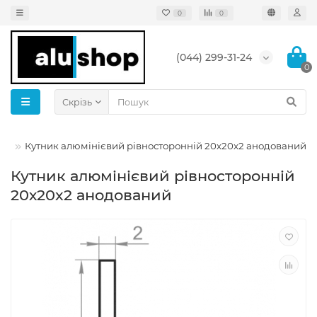
0
0
(044) 299-31-24
0
Скрізь
ий
Кутник алюмінієвий рівносторонній 20х20x2 анодований
Кутник алюмінієвий рівносторонній
20х20x2 анодований