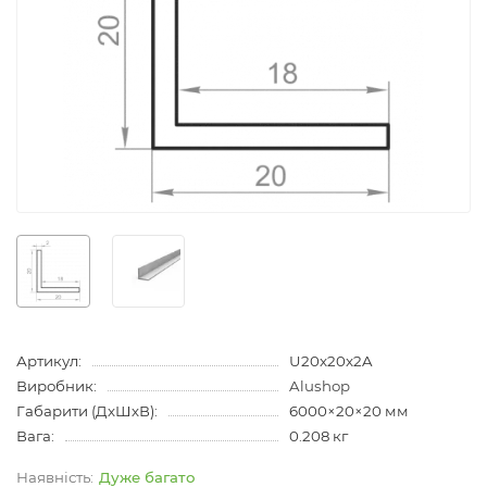
Артикул:
U20x20x2A
Виробник:
Alushop
Габарити (ДхШхВ):
6000×20×20 мм
Вага:
0.208 кг
Дуже багато