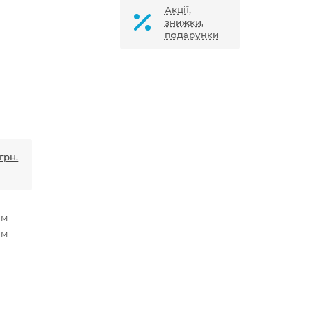
Акції,
знижки,
подарунки
грн.
мм
мм