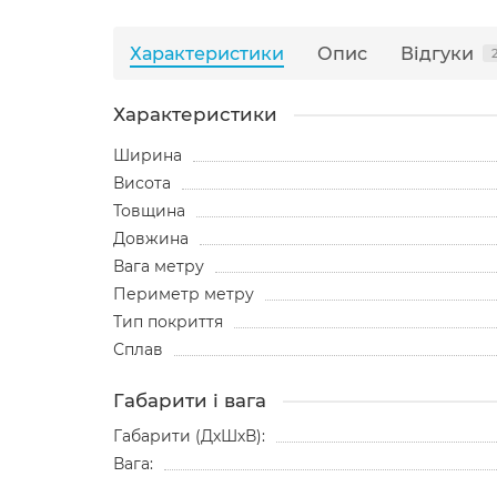
Характеристики
Опис
Відгуки
Характеристики
Ширина
Висота
Товщина
Довжина
Вага метру
Периметр метру
Тип покриття
Сплав
Габарити і вага
Габарити (ДхШхВ):
Вага: