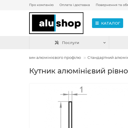
Про компанію
Оплата і доставка
Повернення та об
КАТАЛОГ
Послуги
Інтернет магазин алюмінієвого профілю
Стандартний алюмін
Кутник алюмінієвий рівно