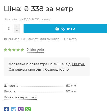
Цiна: ₴ 338 за метр
Ціна товару з ПДВ: ₴ 338 за метр
Купити
Мінімальна кількість для замовлення: 3 метр
2 відгуків
Доставка післязавтра і пізніше, від
190 грн.
Самовивіз сьогодні, безкоштовно
Ширина
60 мм
Висота
60 мм
Всі характеристики