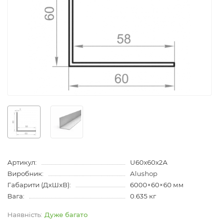
Артикул:
U60x60x2A
Виробник:
Alushop
Габарити (ДхШхВ):
6000×60×60 мм
Вага:
0.635 кг
Дуже багато