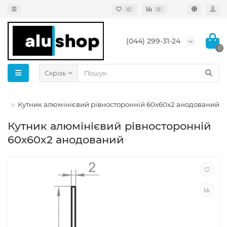
0
0
(044) 299-31-24
0
Скрізь
ий
Кутник алюмінієвий рівносторонній 60х60x2 анодований
Кутник алюмінієвий рівносторонній
60х60x2 анодований