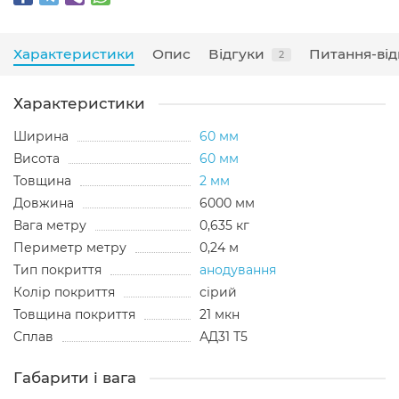
Характеристики
Опис
Відгуки
Питання-від
2
Характеристики
Ширина
60 мм
Висота
60 мм
Товщина
2 мм
Довжина
6000 мм
Вага метру
0,635 кг
Периметр метру
0,24 м
Тип покриття
анодування
Колір покриття
сірий
Товщина покриття
21 мкн
Сплав
АД31 Т5
Габарити і вага