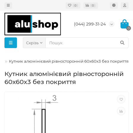
0
0
(044) 299-31-24
0
Скрізь
ий
Кутник алюмінієвий рівносторонній 60х60x3 без покриття
Кутник алюмінієвий рівносторонній
60х60x3 без покриття