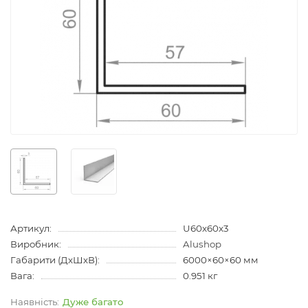
Артикул:
U60x60x3
Виробник:
Alushop
Габарити (ДхШхВ):
6000×60×60 мм
Вага:
0.951 кг
Дуже багато