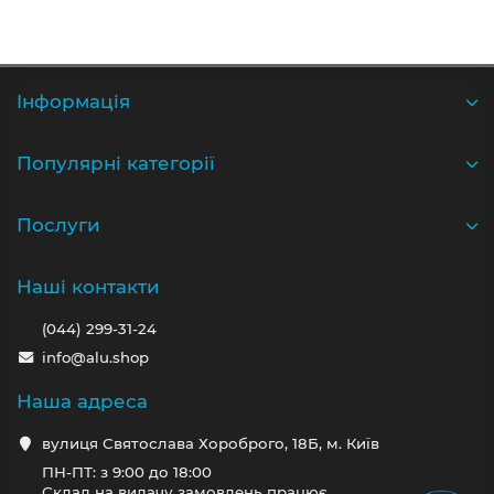
Iнформація
Популярні категорії
Послуги
Наші контакти
(044) 299-31-24
info@alu.shop
Наша адреса
вулиця Святослава Хороброго, 18Б, м. Київ
ПН-ПТ: з 9:00 до 18:00
Склад на видачу замовлень працює