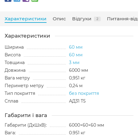
Характеристики
Опис
Відгуки
Питання-від
2
Характеристики
Ширина
60 мм
Висота
60 мм
Товщина
3 мм
Довжина
6000 мм
Вага метру
0,951 кг
Периметр метру
0,24 м
Тип покриття
без покриття
Сплав
АД31 Т5
Габарити і вага
Габарити (ДхШхВ):
6000×60×60 мм
Вага:
0.951 кг