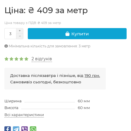
Цiна: ₴ 409 за метр
Ціна товару з ПДВ: ₴ 409 за метр
Купити
Мінімальна кількість для замовлення: 3 метр
2 відгуків
Доставка післязавтра і пізніше, від
190 грн.
Самовивіз сьогодні, безкоштовно
Ширина
60 мм
Висота
60 мм
Всі характеристики