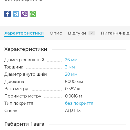
Характеристики
Опис
Відгуки
Питання-від
2
Характеристики
Діаметр зовнішній
26 мм
Товщина
3 мм
Діаметр внутрішній
20 мм
Довжина
6000 мм
Вага метру
0,587 кг
Периметр метру
0,0816 м
Тип покриття
без покриття
Сплав
АД31 Т5
Габарити і вага