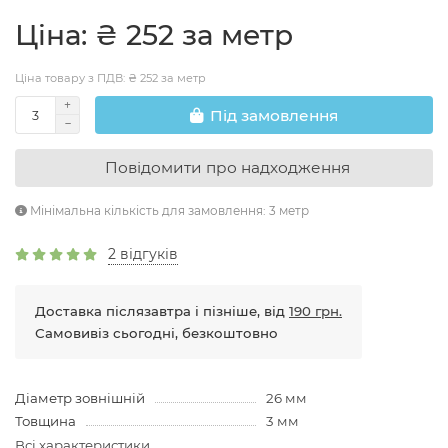
Цiна: ₴ 252 за метр
Ціна товару з ПДВ: ₴ 252 за метр
Пiд замовлення
Повідомити про надходження
Мінімальна кількість для замовлення: 3 метр
2 відгуків
Доставка післязавтра і пізніше, від
190 грн.
Самовивіз сьогодні, безкоштовно
Діаметр зовнішній
26 мм
Товщина
3 мм
Всі характеристики