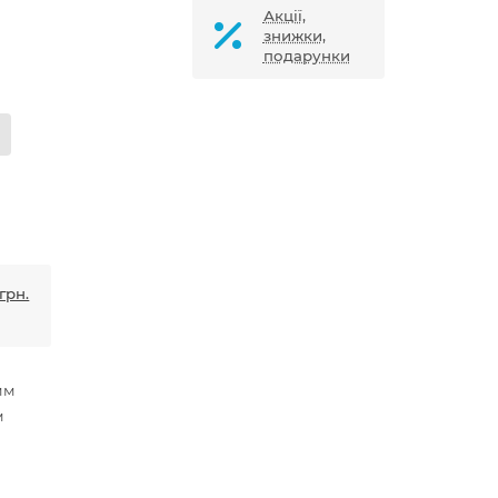
Акції,
знижки,
подарунки
грн.
мм
м