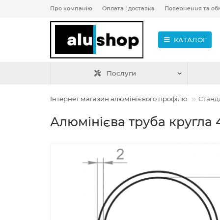
Про компанію
Оплата і доставка
Повернення та об
КАТАЛОГ
Послуги
Інтернет магазин алюмінієвого профілю
Станд
Алюмінієва труба кругла