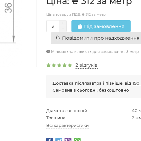
Цiна: ₴ 312 за метр
Ціна товару з ПДВ: ₴ 312 за метр
Пiд замовлення
Повідомити про надходження
Мінімальна кількість для замовлення: 3 метр
2 відгуків
Доставка післязавтра і пізніше, від
190 
Самовивіз сьогодні, безкоштовно
Діаметр зовнішній
40 
Товщина
2 м
Всі характеристики