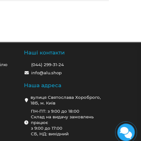
Наші контакти
ілю
(044) 299-31-24
info@alu.shop
Наша адреса
вулиця Святослава Хороброго,
18Б, м. Київ
ПН-ПТ: з 9:00 до 18:00
Склад на видачу замовлень
працює
з 9:00 до 17:00
СБ, НД: вихідний