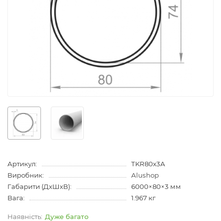
Артикул:
TKR80x3A
Виробник:
Alushop
Габарити (ДхШхВ):
6000×80×3 мм
Вага:
1.967 кг
Дуже багато