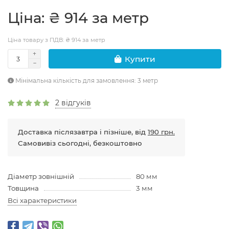
Цiна: ₴ 914 за метр
Ціна товару з ПДВ: ₴ 914 за метр
Купити
Мінімальна кількість для замовлення: 3 метр
2 відгуків
Доставка післязавтра і пізніше, від
190 грн.
Самовивіз сьогодні, безкоштовно
Діаметр зовнішній
80 мм
Товщина
3 мм
Всі характеристики