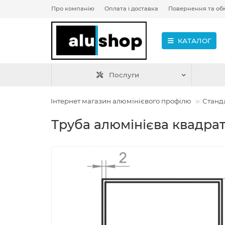
Про компанію
Оплата і доставка
Повернення та об
КАТАЛОГ
Послуги
Інтернет магазин алюмінієвого профілю
Станд
Труба алюмінієва квадрат