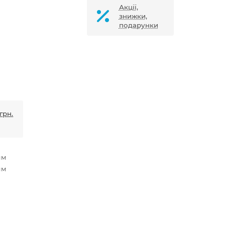
Акції,
знижки,
подарунки
грн.
мм
мм