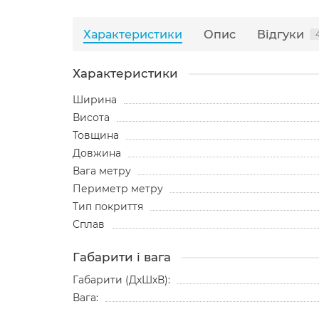
Характеристики
Опис
Відгуки
Характеристики
Ширина
Висота
Товщина
Довжина
Вага метру
Периметр метру
Тип покриття
Сплав
Габарити і вага
Габарити (ДхШхВ):
Вага: