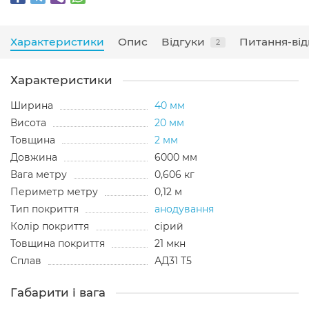
Характеристики
Опис
Відгуки
Питання-від
2
Характеристики
Ширина
40 мм
Висота
20 мм
Товщина
2 мм
Довжина
6000 мм
Вага метру
0,606 кг
Периметр метру
0,12 м
Тип покриття
анодування
Колір покриття
сірий
Товщина покриття
21 мкн
Сплав
АД31 Т5
Габарити і вага