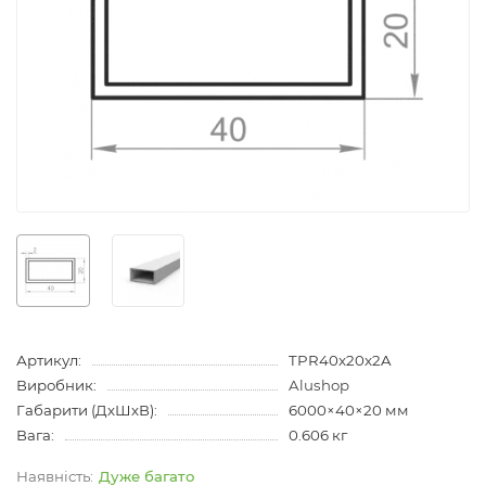
Артикул:
TPR40x20x2A
Виробник:
Alushop
Габарити (ДхШхВ):
6000×40×20 мм
Вага:
0.606 кг
Дуже багато