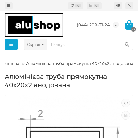
0
0
(044) 299-31-24
0
Скрізь
люмінієва
Алюмінієва труба прямокутна 40х20x2 анодована
Алюмінієва труба прямокутна
40х20x2 анодована