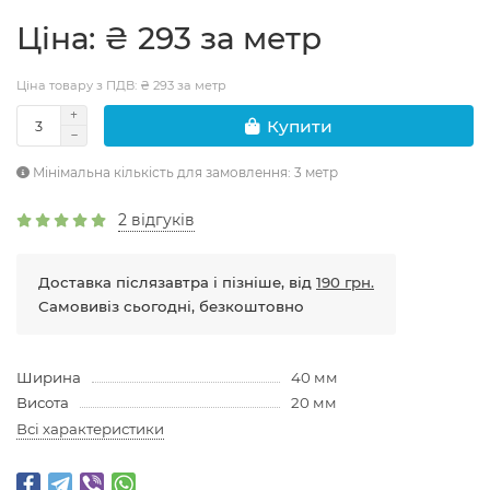
Цiна: ₴ 293 за метр
Ціна товару з ПДВ: ₴ 293 за метр
Купити
Мінімальна кількість для замовлення: 3 метр
2 відгуків
Доставка післязавтра і пізніше, від
190 грн.
Самовивіз сьогодні, безкоштовно
Ширина
40 мм
Висота
20 мм
Всі характеристики