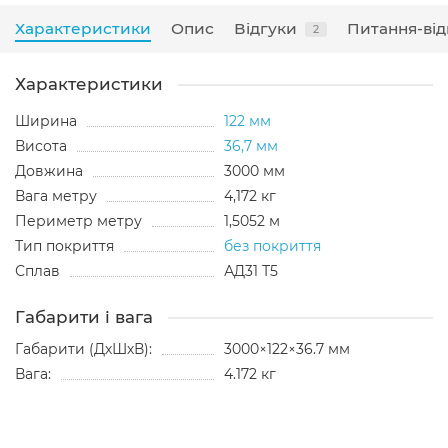
Характеристики
Опис
Відгуки
Питання-від
2
Характеристики
Ширина
122 мм
Висота
36,7 мм
Довжина
3000 мм
Вага метру
4,172 кг
Периметр метру
1,5052 м
Тип покриття
без покриття
Сплав
АД31 Т5
Габарити і вага
Габарити (ДхШхВ):
3000×122×36.7 мм
Вага:
4.172 кг