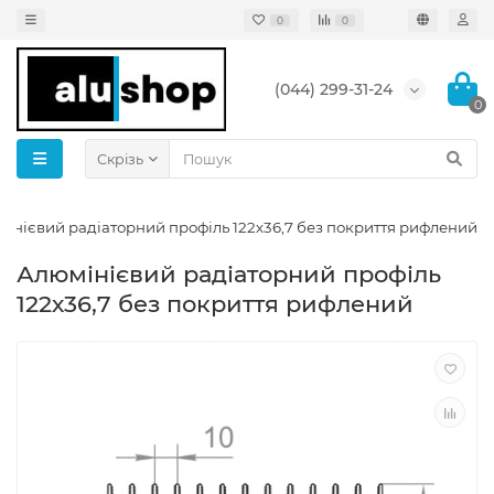
0
0
(044) 299-31-24
0
Скрізь
інієвий радіаторний профіль 122х36,7 без покриття рифлений
Алюмінієвий радіаторний профіль
122х36,7 без покриття рифлений