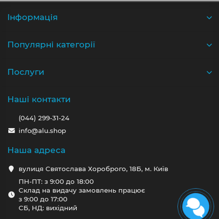
Iнформація
Популярні категорії
Послуги
Наші контакти
(044) 299-31-24
info@alu.shop
Наша адреса
вулиця Святослава Хороброго, 18Б, м. Київ
ПН-ПТ: з 9:00 до 18:00
Склад на видачу замовлень працює
з 9:00 до 17:00
СБ, НД: вихідний