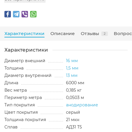
Характеристики
Описание
Отзывы
Вопрос
2
Характеристики
Диаметр внешний
16 мм
Толщина
1,5 мм
Диаметр внутренний
13 мм
Длина
6000 мм
Вес метра
0,185 кг
Периметр метра
0,0503 м
Тип покрытия
анодирование
Цвет покрытия
серый
Толщина покрытия
21 мкн
Сплав
АД31 Т5