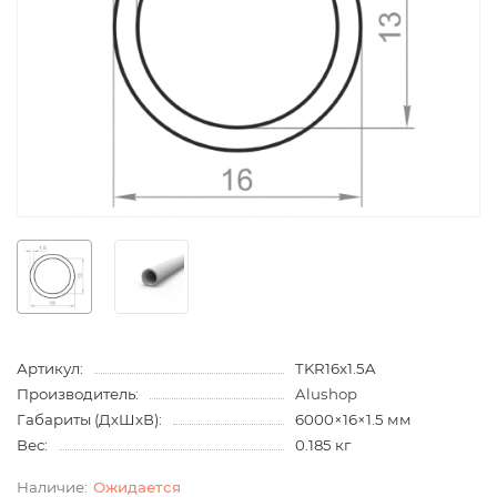
Артикул:
TKR16x1.5A
Производитель:
Alushop
Габариты (ДхШхВ):
6000×16×1.5 мм
Вес:
0.185 кг
Ожидается