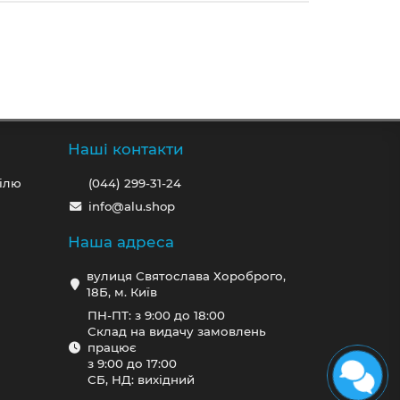
Наші контакти
ілю
(044) 299-31-24
info@alu.shop
Наша адреса
вулиця Святослава Хороброго,
18Б, м. Київ
ПН-ПТ: з 9:00 до 18:00
Склад на видачу замовлень
працює
з 9:00 до 17:00
СБ, НД: вихідний