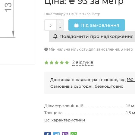
Цiна: ₴ 93 за метр
Ціна товару з ПДВ: ₴ 93 за метр
Пiд замовлення
Повідомити про надходження
Мінімальна кількість для замовлення: 3 метр
2 відгуків
Доставка післязавтра і пізніше, від
190 
Самовивіз сьогодні, безкоштовно
Діаметр зовнішній
16 
Товщина
1,5 
Всі характеристики