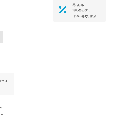
Акції,
знижки,
подарунки
грн.
мм
мм