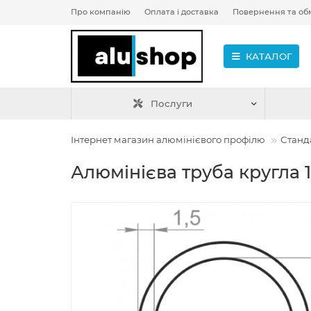
Про компанію
Оплата і доставка
Повернення та об
КАТАЛОГ
Послуги
Інтернет магазин алюмінієвого профілю
Станд
Алюмінієва труба кругла 