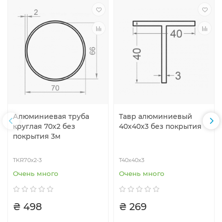
Алюминиевая труба
Тавр алюминиевый
круглая 70х2 без
40x40x3 без покрытия
покрытия 3м
TKR70x2-3
T40x40x3
Очень много
Очень много
₴ 498
₴ 269