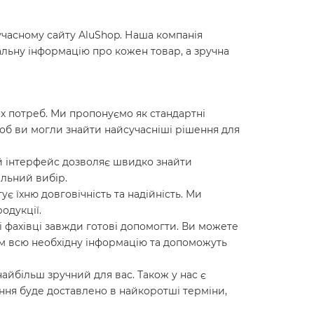
учасному сайту AluShop. Наша компанія
альну інформацію про кожен товар, а зручна
х потреб. Ми пропонуємо як стандартні
щоб ви могли знайти найсучасніші рішення для
ий інтерфейс дозволяє швидко знайти
ильний вибір.
ує їхню довговічність та надійність. Ми
одукції.
і фахівці завжди готові допомогти. Ви можете
вам всю необхідну інформацію та допоможуть
айбільш зручний для вас. Також у нас є
ення буде доставлено в найкоротші терміни,