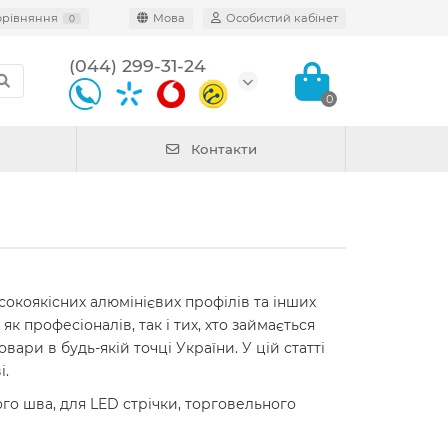
орівняння
Мова
Особистий кабінет
0
(044) 299-31-24
0
Контакти
сокоякісних алюмінієвих профілів та інших
 професіоналів, так і тих, хто займається
ри в будь-якій точці України. У цій статті
і.
ого шва, для LED стрічки, торговельного